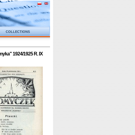
COLLECTIONS
myka" 1924/1925 R. IX