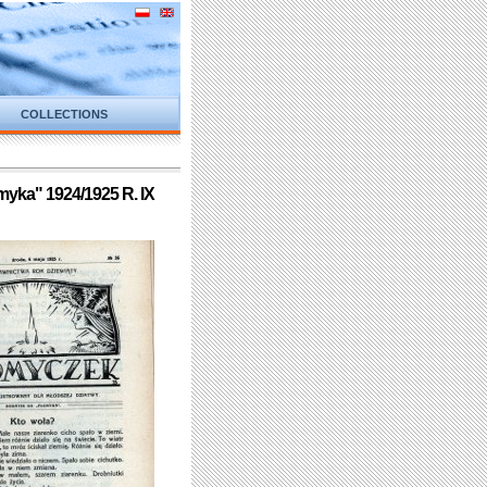
COLLECTIONS
myka" 1924/1925 R. IX