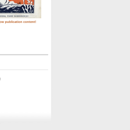
ow publication content!
e