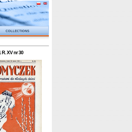
COLLECTIONS
 R. XV nr 30