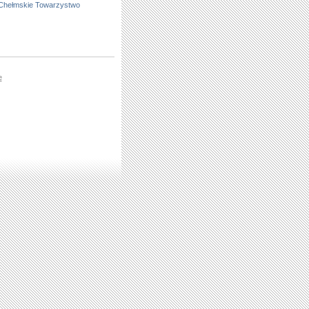
Chełmskie Towarzystwo
e