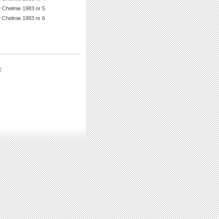
 Chełmie 1983 nr 5
 Chełmie 1983 nr 6
e