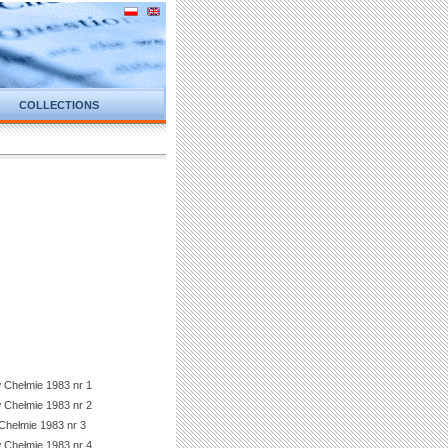
COLLECTIONS
 Chełmie 1983 nr 1
 Chełmie 1983 nr 2
Chełmie 1983 nr 3
 Chełmie 1983 nr 4