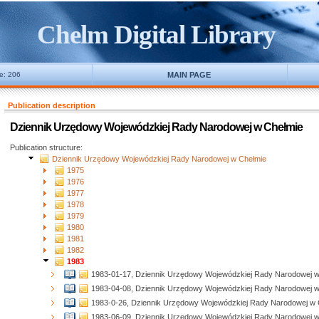
Chelm Digital Library
ne: 206
MAIN PAGE
Publication description
Dziennik Urzędowy Wojewódzkiej Rady Narodowej w Chełmie
Publication structure:
Dziennik Urzędowy Wojewódzkiej Rady Narodowej w Chełmie
1975
1976
1977
1978
1979
1980
1981
1982
1983
1983-01-17, Dziennik Urzędowy Wojewódzkiej Rady Narodowej w
1983-04-08, Dziennik Urzędowy Wojewódzkiej Rady Narodowej w
1983-0-26, Dziennik Urzędowy Wojewódzkiej Rady Narodowej w 
1983-06-09, Dziennik Urzędowy Wojewódzkiej Rady Narodowej w